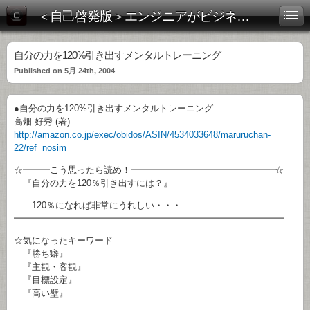
＜自己啓発版＞エンジニアがビジネス書を斬る！
自分の力を120%引き出すメンタルトレーニング
Published on 5月 24th, 2004
●自分の力を120%引き出すメンタルトレーニング
高畑 好秀 (著)
http://amazon.co.jp/exec/obidos/ASIN/4534033648/maruruchan-
22/ref=nosim
☆━━━こう思ったら読め！━━━━━━━━━━━━━━━━☆
『自分の力を120％引き出すには？』
120％になれば非常にうれしい・・・
━━━━━━━━━━━━━━━━━━━━━━━━━━━━━━
☆気になったキーワード
『勝ち癖』
『主観・客観』
『目標設定』
『高い壁』