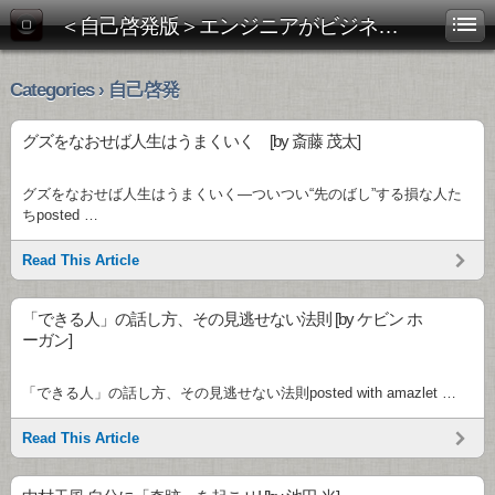
＜自己啓発版＞エンジニアがビジネス書を斬る！
Categories › 自己啓発
グズをなおせば人生はうまくいく [by 斎藤 茂太]
グズをなおせば人生はうまくいく―ついつい“先のばし”する損な人た
ちposted …
Read This Article
「できる人」の話し方、その見逃せない法則 [by ケビン ホ
ーガン]
「できる人」の話し方、その見逃せない法則posted with amazlet …
Read This Article