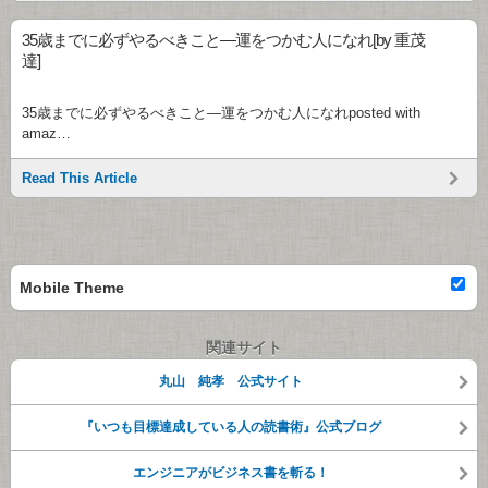
35歳までに必ずやるべきこと―運をつかむ人になれ[by 重茂
達]
35歳までに必ずやるべきこと―運をつかむ人になれposted with
amaz…
Read This Article
Mobile Theme
関連サイト
丸山 純孝 公式サイト
『いつも目標達成している人の読書術』公式ブログ
エンジニアがビジネス書を斬る！