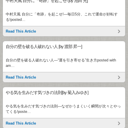
中村天風 自分に「奇跡」を起こせ! [by 池田 光]
中村天風 自分に「奇跡」を起こせ!―毎日5分、これで運命が好転す
る!posted…
Read This Article
自分の壁を破る人破れない人 [by 渡部 昇一]
自分の壁を破る人破れない人―“運を引き寄せる”生き方posted with
am…
Read This Article
やる気を生みだす気づきの法則[by 菊入みゆき]
やる気を生みだす気づきの法則―なぜかうまくいく瞬間が次々とやっ
てくる!poste…
Read This Article